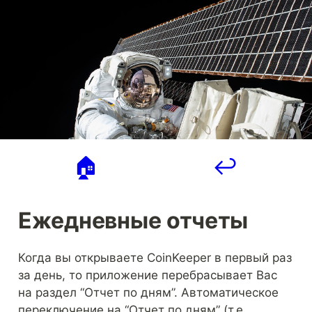
🏠
↩️
Ежедневные отчеты
Когда вы открываете CoinKeeper в первый раз 
за день, то приложение перебрасывает Вас 
на раздел “Отчет по дням”. Автоматическое 
переключение на “Отчет по дням” (т.е. 