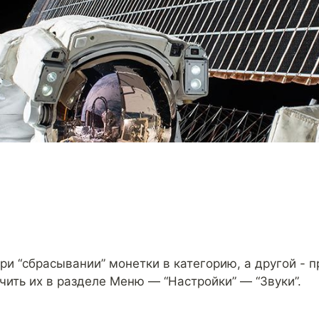
при “сбрасывании” монетки в категорию, а другой - 
ить их в разделе Меню — “Настройки” — “Звуки”.