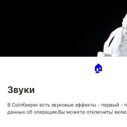
🏠
Звуки
В CoinKeeper есть звуковые эффекты - первый - 
данных об операции.Вы можете отключить/ включ