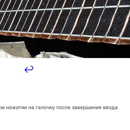
↩️
при нажатии на галочку после завершения ввода 